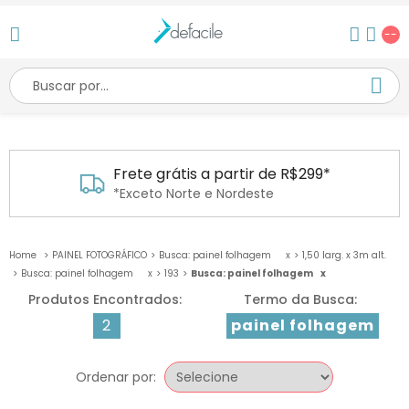
--
Frete grátis a partir de R$299*
*Exceto Norte e Nordeste
PAINEL FOTOGRÁFICO
Busca: painel folhagem
x
1,50 larg. x 3m alt.
Busca: painel folhagem
x
193
Busca: painel folhagem
x
2
painel folhagem
Ordenar por: