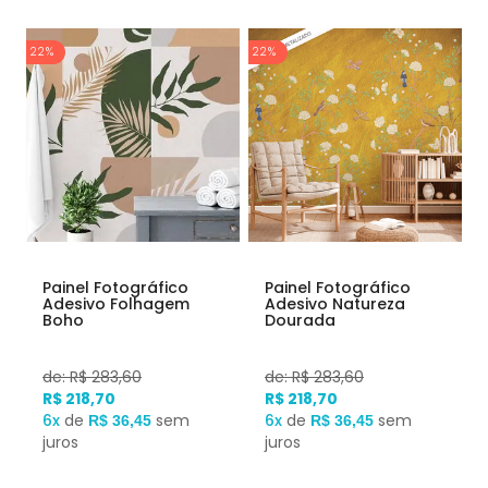
22%
22%
Painel Fotográfico
Painel Fotográfico
Adesivo Folhagem
Adesivo Natureza
Boho
Dourada
de: R$ 283,60
de: R$ 283,60
R$ 218,70
R$ 218,70
6x
de
sem
6x
de
sem
R$ 36,45
R$ 36,45
juros
juros