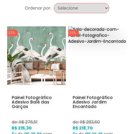
Ordenar por:
22%
22%
Painel Fotográfico
Painel Fotográfico
Adesivo Balé das
Adesivo Jardim
Garças
Encantado
de: R$ 276,51
de: R$ 283,60
R$ 215,30
R$ 218,70