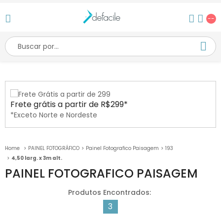
--
Frete grátis a partir de R$299*
*Exceto Norte e Nordeste
PAINEL FOTOGRÁFICO
Painel Fotografico Paisagem
193
4,50 larg. x 3m alt.
PAINEL FOTOGRAFICO PAISAGEM
3