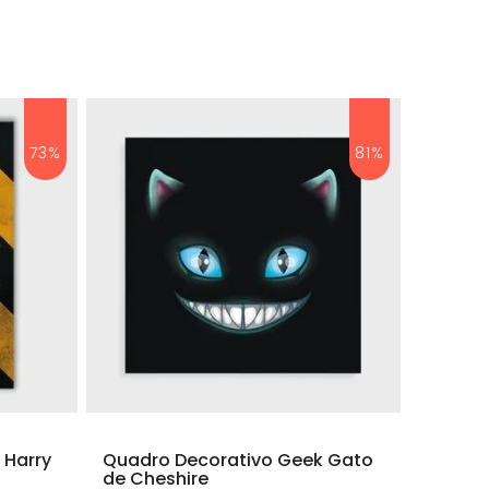
73%
81%
 Harry
Quadro Decorativo Geek Gato
de Cheshire