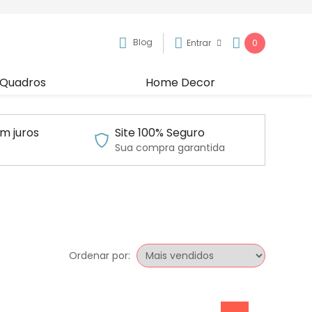
Blog
Entrar
0
Quadros
Home Decor
m juros
Site 100% Seguro
Sua compra garantida
Ordenar por: