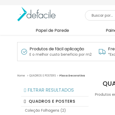
Papel de Parede
Pain
Produtos de fácil aplicação
Fre
E o melhor custo beneficio por m2
*Ex
QUADROS E POSTERS
Placa Decorativa
QUA
FILTRAR RESULTADOS
Produtos e
QUADROS E POSTERS
Coleção Folhagens (2)