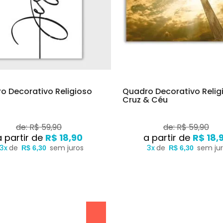
o Decorativo Religioso
Quadro Decorativo Relig
Cruz & Céu
de: R$ 59,90
de: R$ 59,90
R$ 18,90
R$ 18,
3x
de
sem juros
3x
de
sem ju
R$ 6,30
R$ 6,30