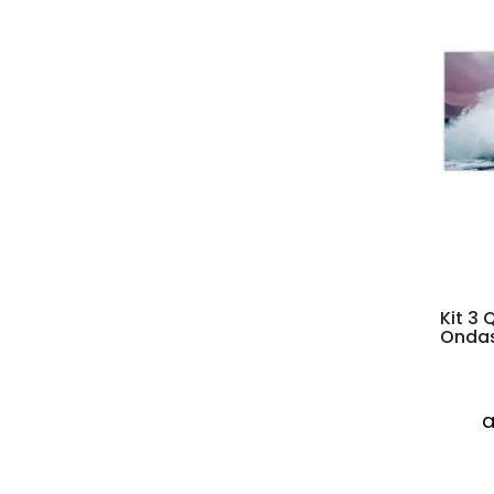
Kit 3
Onda