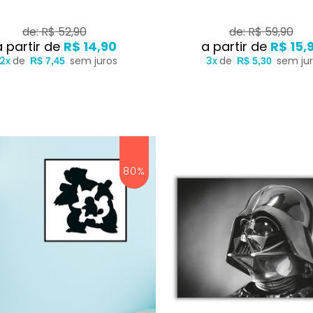
de: R$ 52,90
de: R$ 59,90
R$ 14,90
R$ 15,
2x
de
sem juros
3x
de
sem ju
R$ 7,45
R$ 5,30
80%