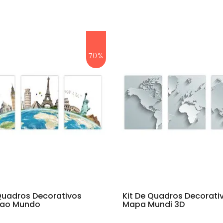
70%
 Quadros Decorativos
Kit De Quadros Decorati
 ao Mundo
Mapa Mundi 3D