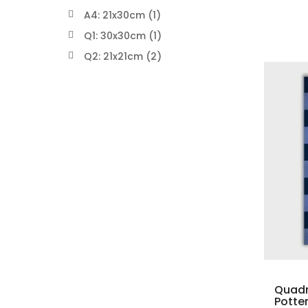
A4: 21x30cm (1)
Q1: 30x30cm (1)
Q2: 21x21cm (2)
Quadr
Potter