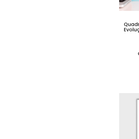
Quadr
Evolu