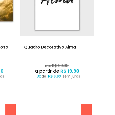
ioso
Quadro Decorativo Alma
de: R$ 59,90
90
R$ 19,90
ros
3x
de
sem juros
R$ 6,63