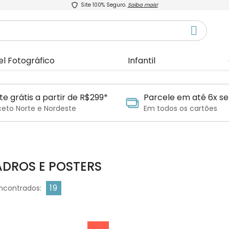
Site 100% Seguro.
Saiba mais!
el Fotográfico
Infantil
te grátis a partir de R$299*
Parcele em até 6x se
ceto Norte e Nordeste
Em todos os cartões
DROS E POSTERS
19
ncontrados: