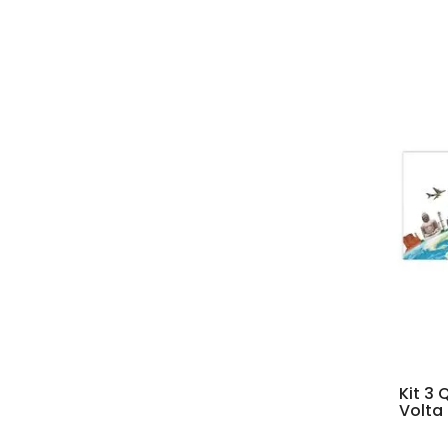
Kit 3
Volta