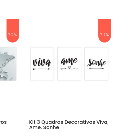
70%
70%
vos
Kit 3 Quadros Decorativos Viva,
Ame, Sonhe