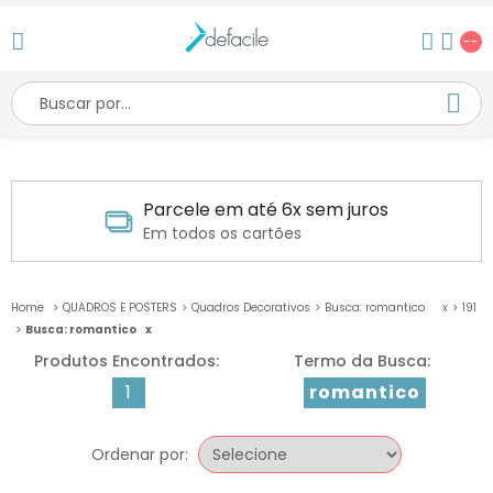
--
Parcele em até 6x sem juros
Em todos os cartões
QUADROS E POSTERS
Quadros Decorativos
Busca: romantico
x
191
Busca: romantico
x
1
romantico
Ordenar por: