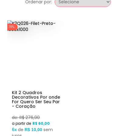
Ordenar por:
78%
Kit 2 Quadros
Decorativos Por onde
For Quero Ser Seu Par
- Coração
Geométrico
de: R$ 276,90
R$ 60,00
6x
de
sem
R$ 10,00
juros