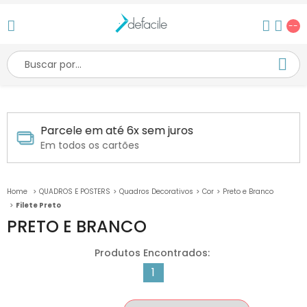
--
Parcele em até 6x sem juros
Em todos os cartões
QUADROS E POSTERS
Quadros Decorativos
Cor
Preto e Branco
Filete Preto
PRETO E BRANCO
1