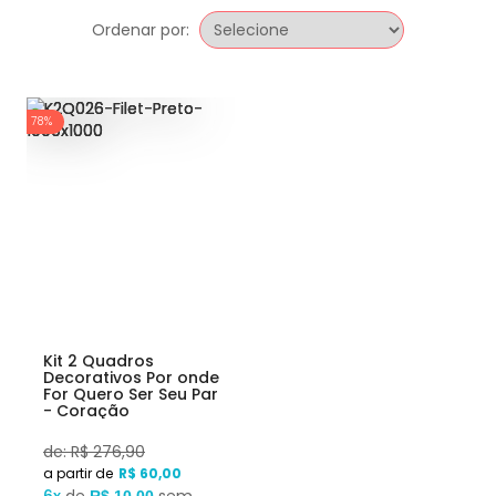
Ordenar por:
78%
Kit 2 Quadros
Decorativos Por onde
For Quero Ser Seu Par
- Coração
Geométrico
de: R$ 276,90
R$ 60,00