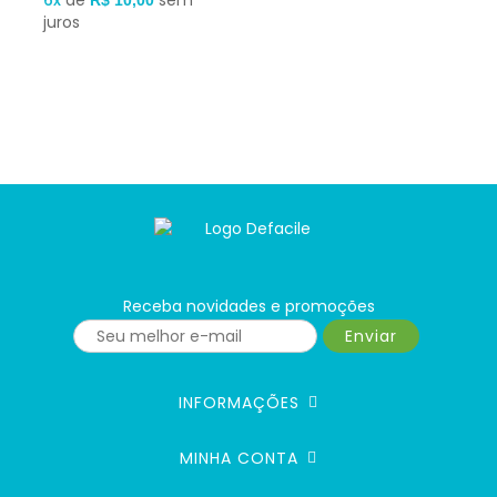
6x
de
sem
R$ 10,00
juros
Receba novidades e promoções
Enviar
INFORMAÇÕES
MINHA CONTA