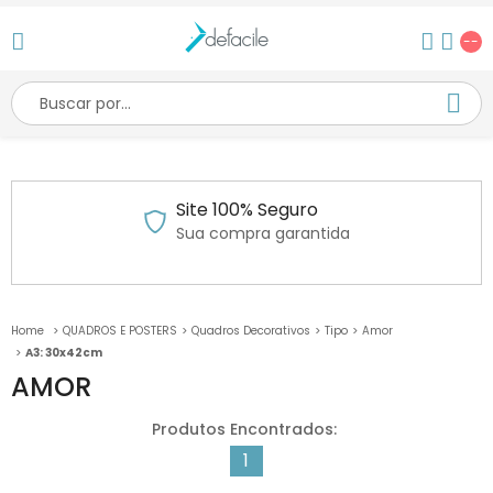
--
Site 100% Seguro
Sua compra garantida
QUADROS E POSTERS
Quadros Decorativos
Tipo
Amor
A3: 30x42cm
AMOR
1