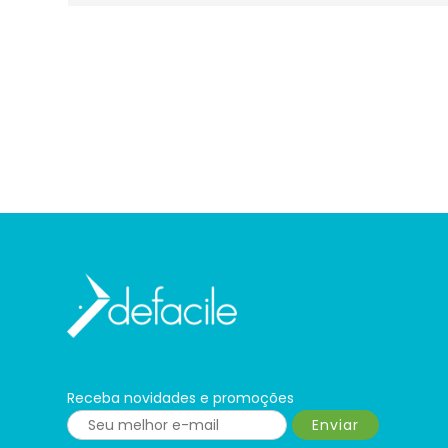
Receba novidades e promoções
Enviar