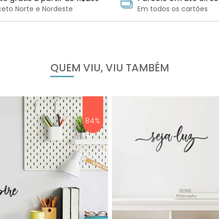
ceto Norte e Nordeste
Em todos os cartões
QUEM VIU, VIU TAMBÉM
84%