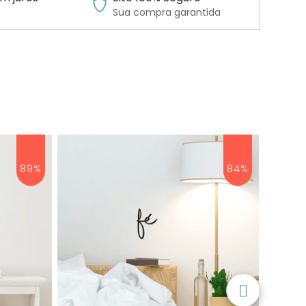
Sua compra garantida
89%
84%