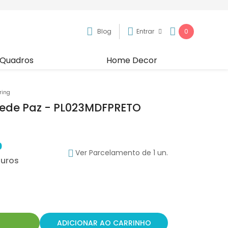
Blog
Entrar
0
Quadros
Home Decor
ring
rede Paz - PL023MDFPRETO
0
Ver Parcelamento de 1 un.
R
ADICIONAR AO CARRINHO