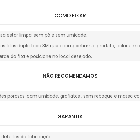
COMO FIXAR
cisa estar limpa, sem pó e sem umidade.
r as fitas dupla face 3M que acompanham o produto, colar em al
 verde da fita e posicione no local desejado.
NÃO RECOMENDAMOS
edes porosas, com umidade, grafiatos , sem reboque e massa cor
GARANTIA
a defeitos de fabricação.