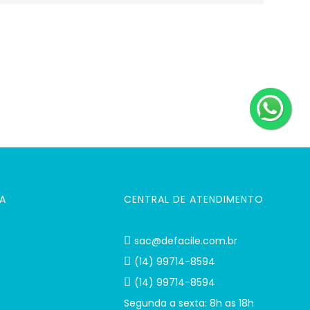
A
CENTRAL DE ATENDIMENTO
sac@defacile.com.br
(14) 99714-8594
(14) 99714-8594
Segunda a sexta: 8h as 18h