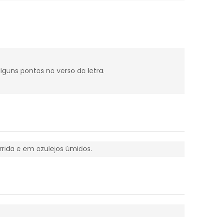
guns pontos no verso da letra.
rida e em azulejos úmidos.