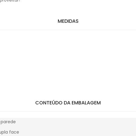
proveitar!
MEDIDAS
CONTEÚDO DA EMBALAGEM
a parede
dupla face