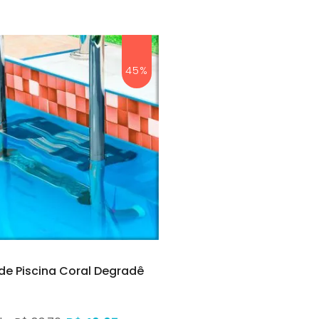
45%
 de Piscina Coral Degradê