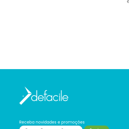
Receba novidades e promoções