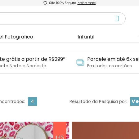
Site 100% Seguro.
Saiba mais!
el Fotográfico
Infantil
te grátis a partir de R$299*
Parcele em até 6x se
ceto Norte e Nordeste
Em todos os cartões
4
Ve
ncontrados:
Resultado da Pesquisa por:
44%