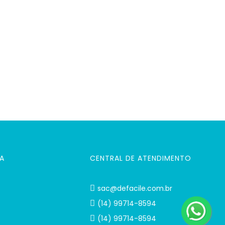
A
CENTRAL DE ATENDIMENTO
sac@defacile.com.br
(14) 99714-8594
(14) 99714-8594