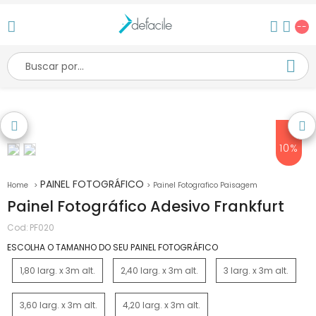
--
10%
PAINEL FOTOGRÁFICO
Painel Fotografico Paisagem
Painel Fotográfico Adesivo Frankfurt
Cod:
PF020
ESCOLHA O TAMANHO DO SEU PAINEL FOTOGRÁFICO
1,80 larg. x 3m alt.
2,40 larg. x 3m alt.
3 larg. x 3m alt.
3,60 larg. x 3m alt.
4,20 larg. x 3m alt.