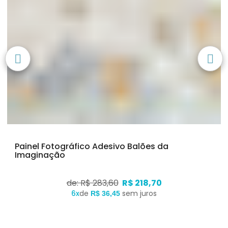
Painel Fotográfico Adesivo Balões da
Imaginação
de: R$ 283,60
R$ 218,70
6x
de
sem juros
R$ 36,45