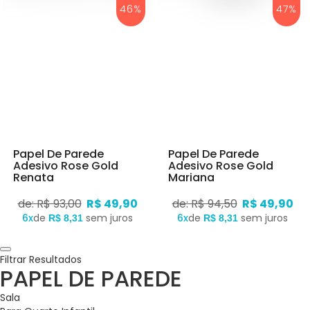
46%
47%
Papel De Parede
Papel De Parede
Adesivo Rose Gold
Adesivo Rose Gold
Renata
Mariana
de: R$ 93,00
R$ 49,90
de: R$ 94,50
R$ 49,90
6x
de
sem juros
6x
de
sem juros
R$ 8,31
R$ 8,31
Filtrar Resultados
PAPEL DE PAREDE
Sala