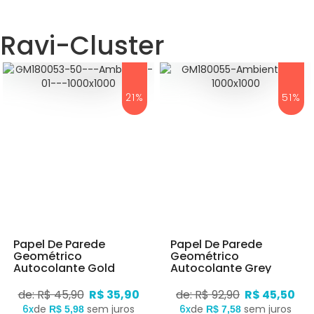
Ravi-Cluster
21%
51%
Papel De Parede
Papel De Parede
Geométrico
Geométrico
Autocolante Gold
Autocolante Grey
de: R$ 45,90
R$ 35,90
de: R$ 92,90
R$ 45,50
6x
de
sem juros
6x
de
sem juros
R$ 5,98
R$ 7,58