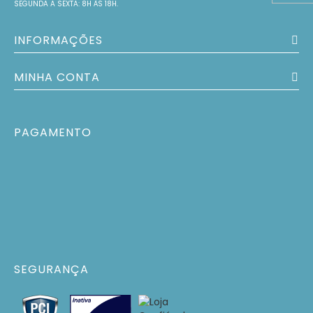
SEGUNDA A SEXTA: 8H ÀS 18H.
INFORMAÇÕES
MINHA CONTA
PAGAMENTO
SEGURANÇA