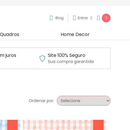
Blog
Entrar
0
Quadros
Home Decor
m juros
Site 100% Seguro
Sua compra garantida
Ordenar por: