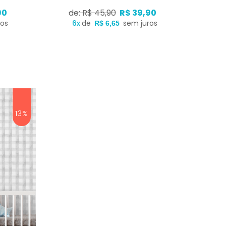
90
de: R$ 45,90
R$ 39,90
ros
6x
de
sem juros
R$ 6,65
13%