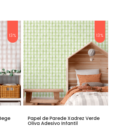
13%
13%
 Bege
Papel de Parede Xadrez Verde
Oliva Adesivo Infantil