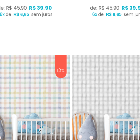
de: R$ 45,90
R$ 39,90
de: R$ 45,90
R$ 39,
6x
de
sem juros
6x
de
sem ju
R$ 6,65
R$ 6,65
13%