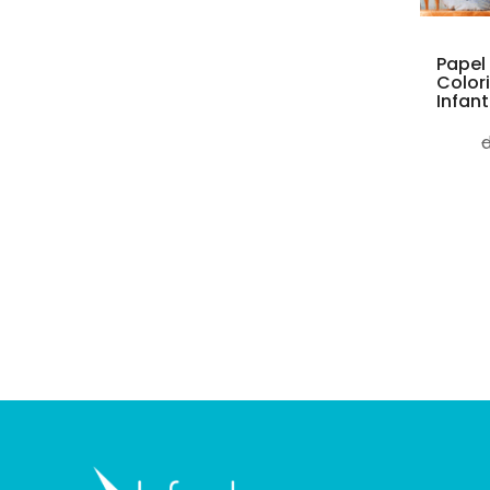
Papel
Color
Infanti