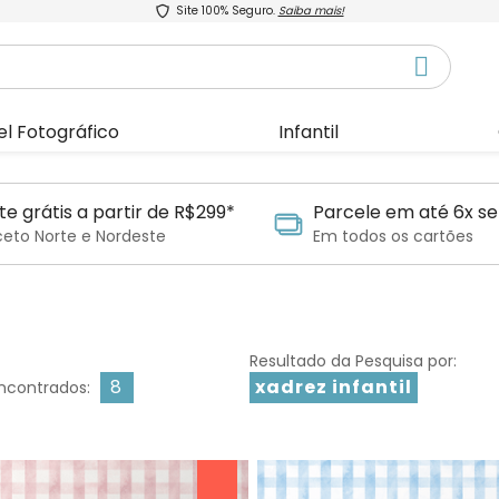
Site 100% Seguro.
Saiba mais!
el Fotográfico
Infantil
te grátis a partir de R$299*
Parcele em até 6x se
ceto Norte e Nordeste
Em todos os cartões
Resultado da Pesquisa por:
8
xadrez infantil
ncontrados: