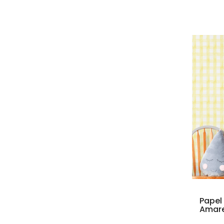
Papel
Amare