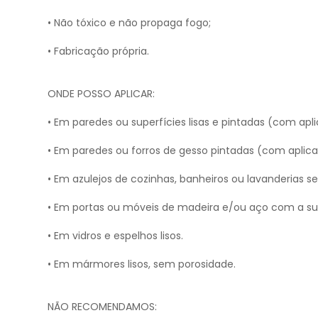
• Não tóxico e não propaga fogo;
• Fabricação própria.
ONDE POSSO APLICAR:
• Em paredes ou superfícies lisas e pintadas (com apl
• Em paredes ou forros de gesso pintadas (com aplic
• Em azulejos de cozinhas, banheiros ou lavanderias s
• Em portas ou móveis de madeira e/ou aço com a supe
• Em vidros e espelhos lisos.
• Em mármores lisos, sem porosidade.
NÃO RECOMENDAMOS: