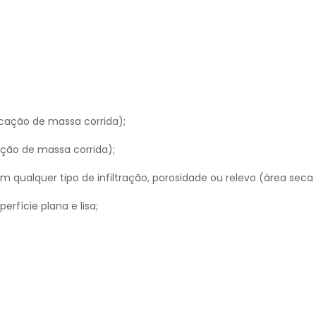
icação de massa corrida);
ação de massa corrida);
em qualquer tipo de infiltração, porosidade ou relevo (área sec
rfície plana e lisa;