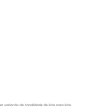
ver variação de tonalidade de lote para lote.