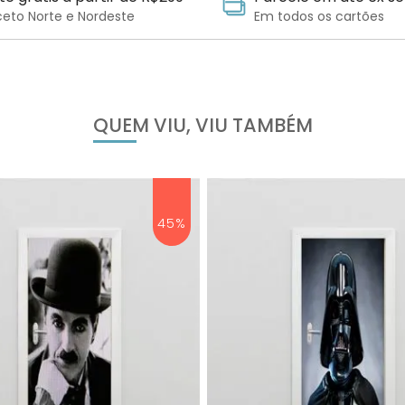
ceto Norte e Nordeste
Em todos os cartões
QUEM VIU, VIU TAMBÉM
45%