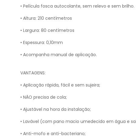
• Película fosca autocolante, sem relevo e sem brilho.
• Altura: 210 centímetros
• Largura: 80 centímetros
• Espessura: 0,10mm
• Acompanha manual de aplicação.
VANTAGENS:
• Aplicação rápida, fácil e sem sujeira;
• NÃO precisa de cola;
• Ajustável na hora da instalação;
• Lavável (com pano macio umedecido em água e sabã
• Anti-mofo e anti-bacteriano;