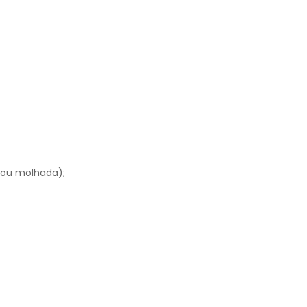
a ou molhada);