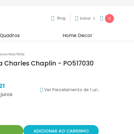
Blog
Entrar
0
Quadros
Home Decor
esivo Para Porta
a Charles Chaplin - PO517030
21
Ver Parcelamento de 1 un.
R
ADICIONAR AO CARRINHO