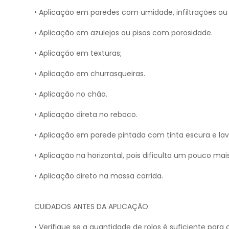
• Aplicação em paredes com umidade, infiltrações ou 
• Aplicação em azulejos ou pisos com porosidade.
• Aplicação em texturas;
• Aplicação em churrasqueiras.
• Aplicação no chão.
• Aplicação direta no reboco.
• Aplicação em parede pintada com tinta escura e lav
• Aplicação na horizontal, pois dificulta um pouco ma
• Aplicação direto na massa corrida.
CUIDADOS ANTES DA APLICAÇÃO:
• Verifique se a quantidade de rolos é suficiente para 