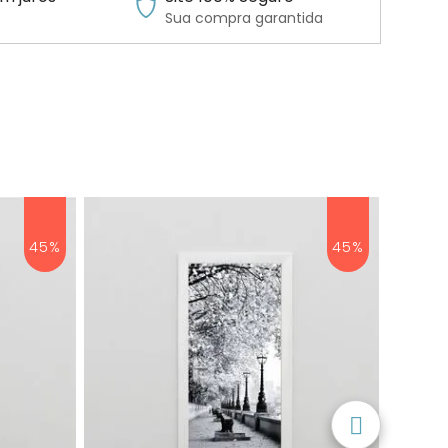
Sua compra garantida
45%
45%