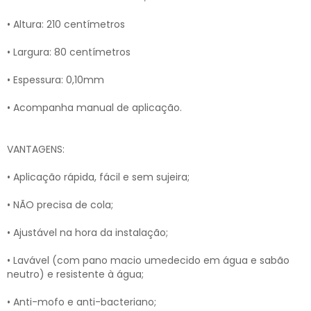
• Altura: 210 centímetros
• Largura: 80 centímetros
• Espessura: 0,10mm
• Acompanha manual de aplicação.
VANTAGENS:
• Aplicação rápida, fácil e sem sujeira;
• NÃO precisa de cola;
• Ajustável na hora da instalação;
• Lavável (com pano macio umedecido em água e sabão
neutro) e resistente à água;
• Anti-mofo e anti-bacteriano;