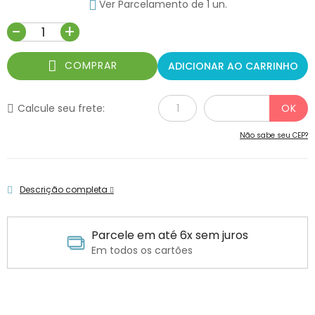
Ver Parcelamento de 1 un.
-
+
COMPRAR
ADICIONAR AO CARRINHO
Calcule seu frete:
Não sabe seu CEP?
Descrição completa
Parcele em até 6x sem juros
Em todos os cartões