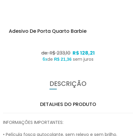
Adesivo De Porta Quarto Barbie
de: R$ 233,10
R$ 128,21
6x
de
sem juros
R$ 21,36
DESCRIÇÃO
DETALHES DO PRODUTO
INFORMAÇÕES IMPORTANTES:
• Película fosca autocolante, sem relevo e sem brilho.