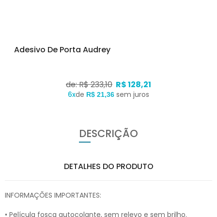
Adesivo De Porta Audrey
de: R$ 233,10
R$ 128,21
6x
de
sem juros
R$ 21,36
DESCRIÇÃO
DETALHES DO PRODUTO
INFORMAÇÕES IMPORTANTES:
• Película fosca autocolante, sem relevo e sem brilho.