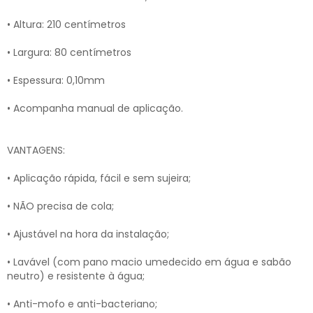
• Altura: 210 centímetros
• Largura: 80 centímetros
• Espessura: 0,10mm
• Acompanha manual de aplicação.
VANTAGENS:
• Aplicação rápida, fácil e sem sujeira;
• NÃO precisa de cola;
• Ajustável na hora da instalação;
• Lavável (com pano macio umedecido em água e sabão
neutro) e resistente à água;
• Anti-mofo e anti-bacteriano;