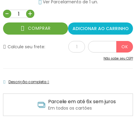
Ver Parcelamento de 1 un.
-
+
COMPRAR
ADICIONAR AO CARRINHO
Calcule seu frete:
Não sabe seu CEP?
Descrição completa
Parcele em até 6x sem juros
Em todos os cartões