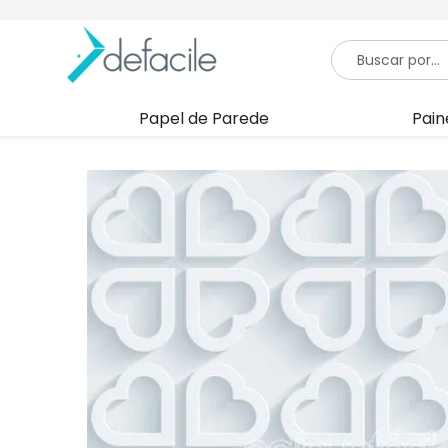
Papel de Parede
Pain