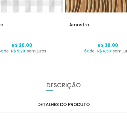
ra
Amostra
R$ 26,00
R$ 39,00
5x
de
sem juros
6x
de
sem ju
R$ 5,20
R$ 6,50
DESCRIÇÃO
DETALHES DO PRODUTO