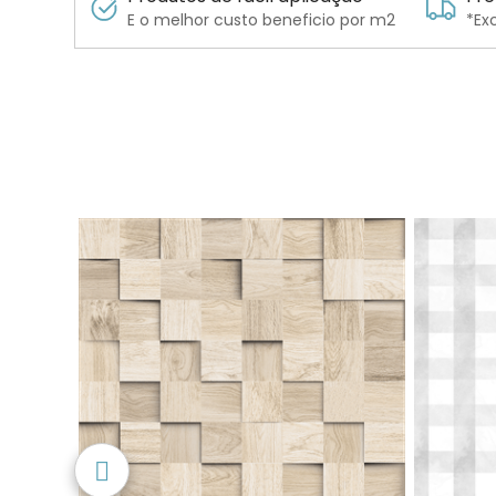
E o melhor custo beneficio por m2
*Ex