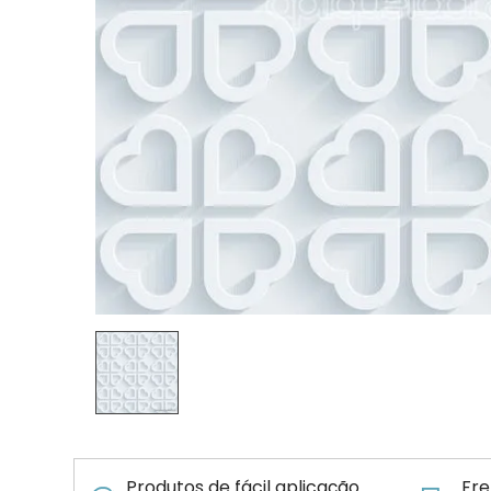
Produtos de fácil aplicação
Fre