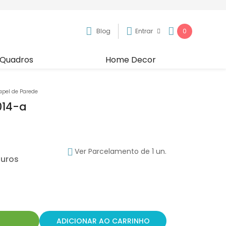
Blog
Entrar
0
Quadros
Home Decor
apel de Parede
014-a
Ver Parcelamento de 1 un.
R
ADICIONAR AO CARRINHO