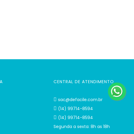
A
CENTRAL DE ATENDIMENTO
sac@defacile.com.br
(14) 99714-8594
(14) 99714-8594
Segunda a sexta: 8h as 18h