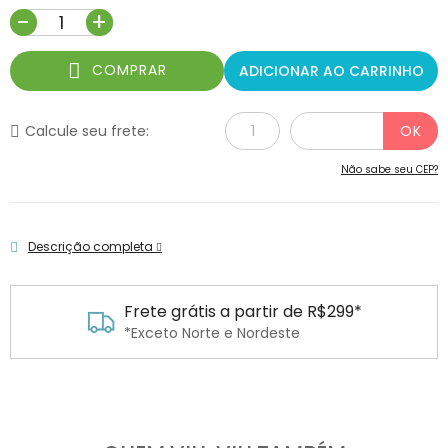
-
+
COMPRAR
ADICIONAR AO CARRINHO
Calcule seu frete:
Não sabe seu CEP?
Descrição completa
Frete grátis a partir de R$299*
*Exceto Norte e Nordeste