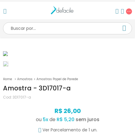
--
Amostras
Amostras Papel de Parede
Amostra - 3D17017-a
Cod:
3D17017-a
R$ 26,00
ou
5
x
de
R$ 5,20
Ver Parcelamento de 1 un.