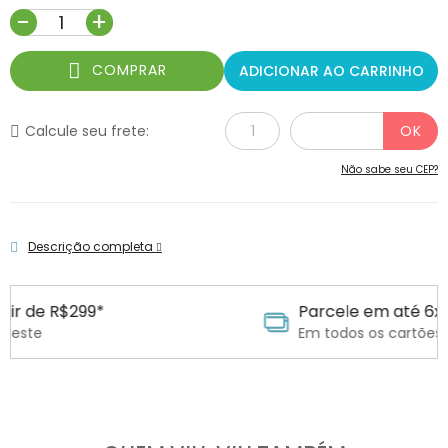
-
+
COMPRAR
ADICIONAR AO CARRINHO
Calcule seu frete:
Não sabe seu CEP?
Descrição completa
*
Parcele em até 6x sem juros
Em todos os cartões