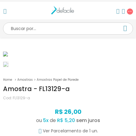
--
Amostras
Amostras Papel de Parede
Amostra - FL13129-a
Cod:
FL13129-a
R$ 26,00
ou
5
x
de
R$ 5,20
Ver Parcelamento de 1 un.