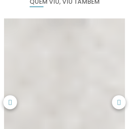
QUEM VIU, VIU TAMBÉM