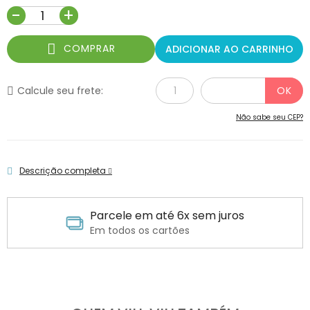
-
+
COMPRAR
ADICIONAR AO CARRINHO
Calcule seu frete:
Não sabe seu CEP?
Descrição completa
Parcele em até 6x sem juros
Em todos os cartões