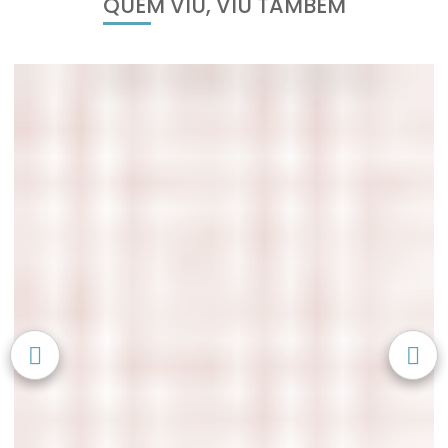
QUEM VIU, VIU TAMBÉM