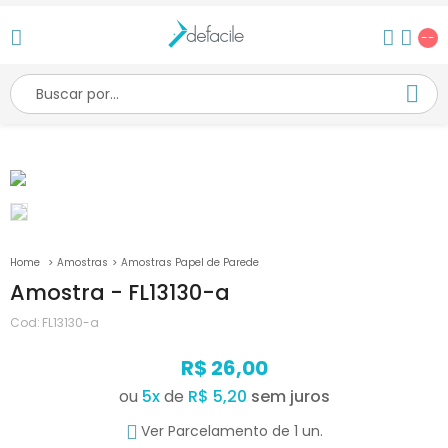
--
Amostras
Amostras Papel de Parede
Amostra - FL13130-a
Cod:
FL13130-a
R$ 26,00
ou
5
x
de
R$ 5,20
Ver Parcelamento de 1 un.