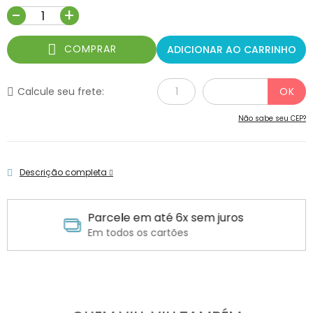
-
+
COMPRAR
ADICIONAR AO CARRINHO
Calcule seu frete:
Não sabe seu CEP?
Descrição completa
Parcele em até 6x sem juros
Em todos os cartões