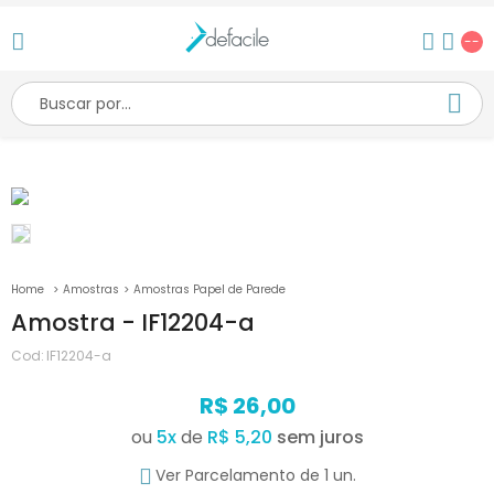
--
Amostras
Amostras Papel de Parede
Amostra - IF12204-a
Cod:
IF12204-a
R$ 26,00
ou
5
x
de
R$ 5,20
Ver Parcelamento de 1 un.