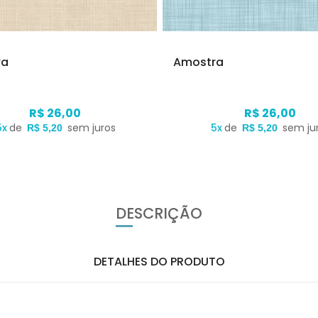
ra
Amostra
R$ 26,00
R$ 26,00
5x
de
sem juros
5x
de
sem ju
R$ 5,20
R$ 5,20
DESCRIÇÃO
DETALHES DO PRODUTO