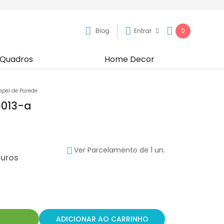
Blog
Entrar
0
Quadros
Home Decor
apel de Parede
5013-a
Ver Parcelamento de 1 un.
R
ADICIONAR AO CARRINHO