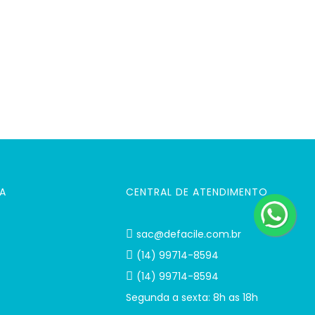
A
CENTRAL DE ATENDIMENTO
sac@defacile.com.br
(14) 99714-8594
(14) 99714-8594
Segunda a sexta: 8h as 18h