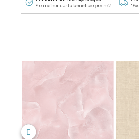
E o melhor custo beneficio por m2
*Ex