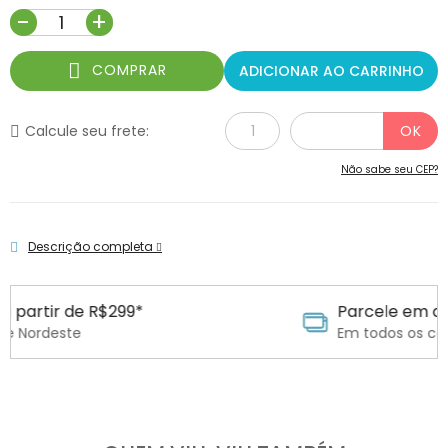
-
+
COMPRAR
ADICIONAR AO CARRINHO
Calcule seu frete:
Não sabe seu CEP?
Descrição completa
99*
Parcele em até 6x sem juros
Em todos os cartões