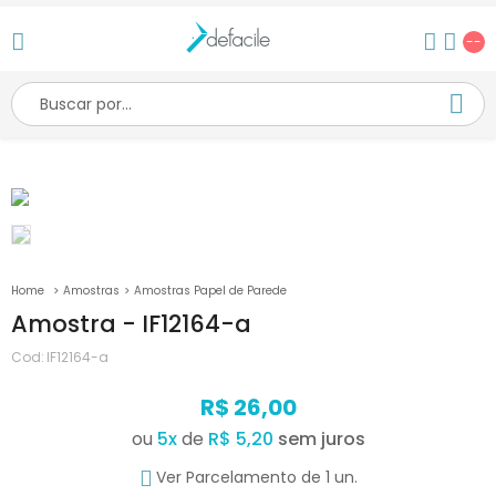
--
Amostras
Amostras Papel de Parede
Amostra - IF12164-a
Cod:
IF12164-a
R$ 26,00
ou
5
x
de
R$ 5,20
Ver Parcelamento de 1 un.