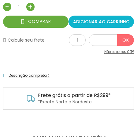
-
+
COMPRAR
ADICIONAR AO CARRINHO
Calcule seu frete:
Não sabe seu CEP?
Descrição completa
Frete grátis a partir de R$299*
*Exceto Norte e Nordeste