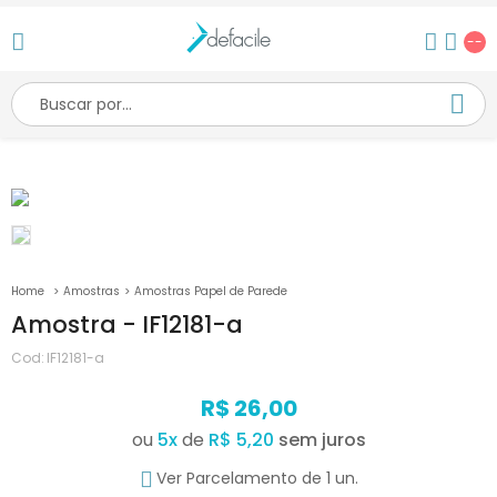
--
Amostras
Amostras Papel de Parede
Amostra - IF12181-a
Cod:
IF12181-a
R$ 26,00
ou
5
x
de
R$ 5,20
Ver Parcelamento de 1 un.