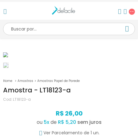
--
Amostras
Amostras Papel de Parede
Amostra - LT18123-a
Cod:
LT18123-a
R$ 26,00
ou
5
x
de
R$ 5,20
Ver Parcelamento de 1 un.