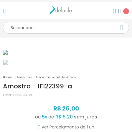
--
Amostras
Amostras Papel de Parede
Amostra - IF122399-a
Cod:
IF122399-a
R$ 26,00
ou
5
x
de
R$ 5,20
Ver Parcelamento de 1 un.