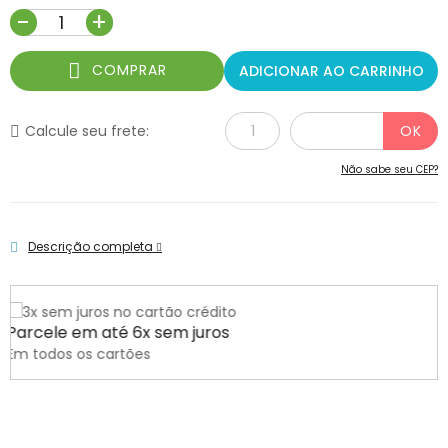
-
+
COMPRAR
ADICIONAR AO CARRINHO
Calcule seu frete:
Não sabe seu CEP?
Descrição completa
Parcele em até 6x sem juros
Em todos os cartões