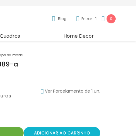
Blog
Entrar
0
Quadros
Home Decor
apel de Parede
2389-a
Ver Parcelamento de 1 un.
R
ADICIONAR AO CARRINHO