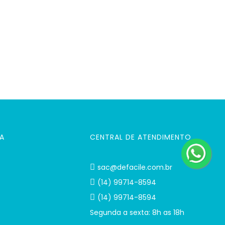
A
CENTRAL DE ATENDIMENTO
sac@defacile.com.br
(14) 99714-8594
(14) 99714-8594
Segunda a sexta: 8h as 18h