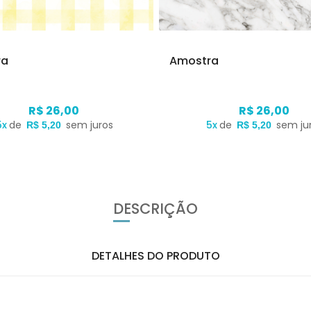
ra
Amostra
R$ 26,00
R$ 26,00
5x
de
sem juros
5x
de
sem ju
R$ 5,20
R$ 5,20
DESCRIÇÃO
DETALHES DO PRODUTO