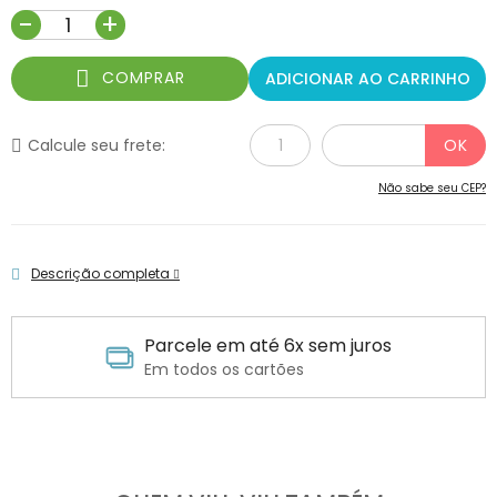
-
+
COMPRAR
ADICIONAR AO CARRINHO
Calcule seu frete:
Não sabe seu CEP?
Descrição completa
Parcele em até 6x sem juros
Em todos os cartões