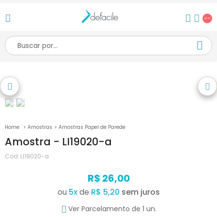
--
Amostras
Amostras Papel de Parede
Amostra - LI19020-a
Cod:
LI19020-a
R$ 26,00
ou
5
x
de
R$ 5,20
Ver Parcelamento de 1 un.