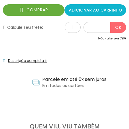
COMPRAR
ADICIONAR AO CARRINHO
Calcule seu frete:
Não sabe seu CEP?
Descrição completa
Parcele em até 6x sem juros
Em todos os cartões
QUEM VIU, VIU TAMBÉM