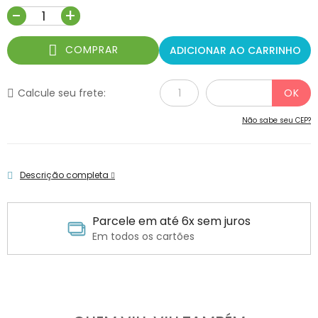
-
+
COMPRAR
ADICIONAR AO CARRINHO
Calcule seu frete:
Não sabe seu CEP?
Descrição completa
Parcele em até 6x sem juros
Em todos os cartões