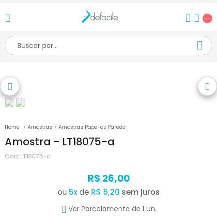
--
Amostras
Amostras Papel de Parede
Amostra - LT18075-a
Cod:
LT18075-a
R$ 26,00
ou
5
x
de
R$ 5,20
Ver Parcelamento de 1 un.