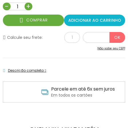
-
+
COMPRAR
ADICIONAR AO CARRINHO
Calcule seu frete:
Não sabe seu CEP?
Descrição completa
Parcele em até 6x sem juros
Em todos os cartões