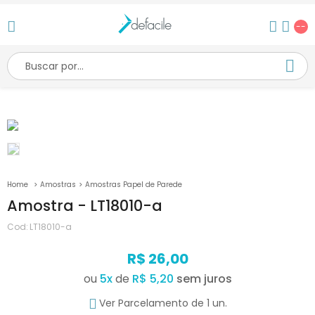
--
Amostras
Amostras Papel de Parede
Amostra - LT18010-a
Cod:
LT18010-a
R$ 26,00
ou
5
x
de
R$ 5,20
Ver Parcelamento de 1 un.