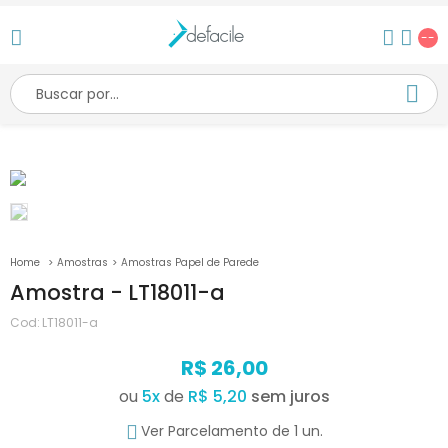
--
Amostras
Amostras Papel de Parede
Amostra - LT18011-a
Cod:
LT18011-a
R$ 26,00
ou
5
x
de
R$ 5,20
Ver Parcelamento de 1 un.