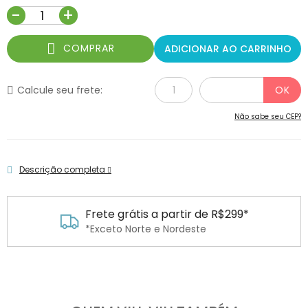
-
+
COMPRAR
ADICIONAR AO CARRINHO
Calcule seu frete:
Não sabe seu CEP?
Descrição completa
Frete grátis a partir de R$299*
*Exceto Norte e Nordeste