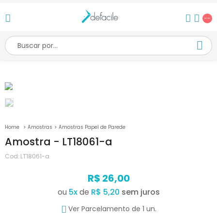
--
Amostras
Amostras Papel de Parede
Amostra - LT18061-a
Cod:
LT18061-a
R$ 26,00
ou
5
x
de
R$ 5,20
Ver Parcelamento de 1 un.