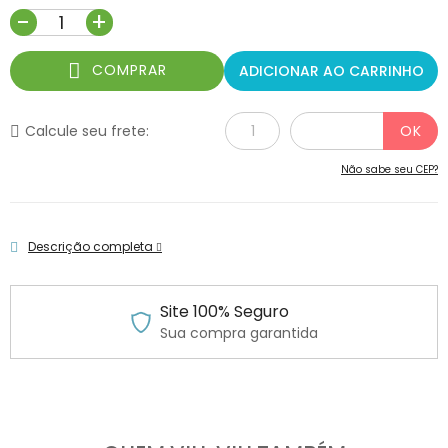
-
+
COMPRAR
ADICIONAR AO CARRINHO
Calcule seu frete:
Não sabe seu CEP?
Descrição completa
Site 100% Seguro
Sua compra garantida