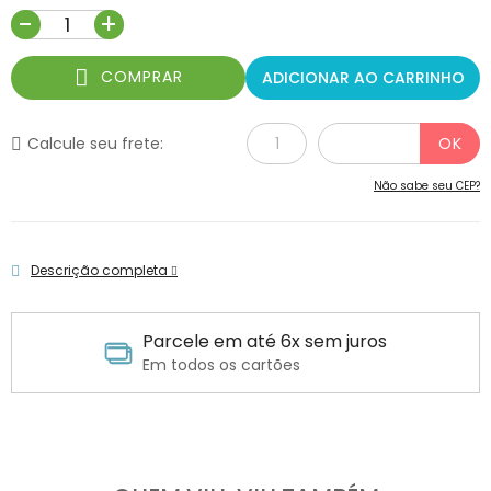
-
+
COMPRAR
ADICIONAR AO CARRINHO
Calcule seu frete:
Não sabe seu CEP?
Descrição completa
Parcele em até 6x sem juros
Em todos os cartões