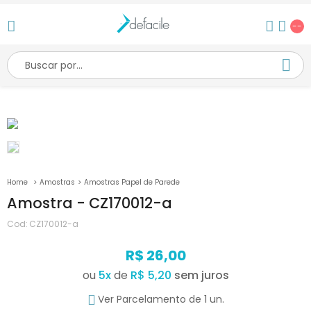
--
Amostras
Amostras Papel de Parede
Amostra - CZ170012-a
Cod:
CZ170012-a
R$ 26,00
ou
5
x
de
R$ 5,20
Ver Parcelamento de 1 un.