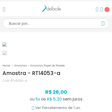
--
Amostras
Amostras Papel de Parede
Amostra - RT14053-a
Cod:
RT14053-a
R$ 26,00
ou
5
x
de
R$ 5,20
Ver Parcelamento de 1 un.