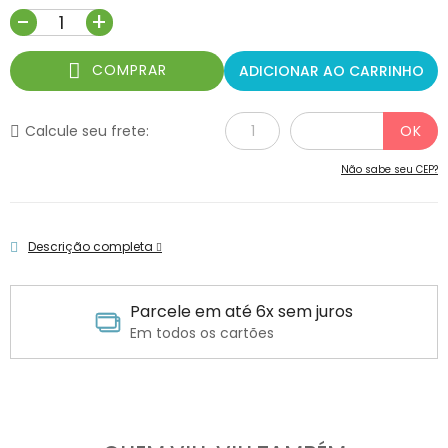
-
+
COMPRAR
ADICIONAR AO CARRINHO
Calcule seu frete:
Não sabe seu CEP?
Descrição completa
Parcele em até 6x sem juros
Em todos os cartões