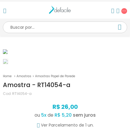
--
Amostras
Amostras Papel de Parede
Amostra - RT14054-a
Cod:
RT14054-a
R$ 26,00
ou
5
x
de
R$ 5,20
Ver Parcelamento de 1 un.