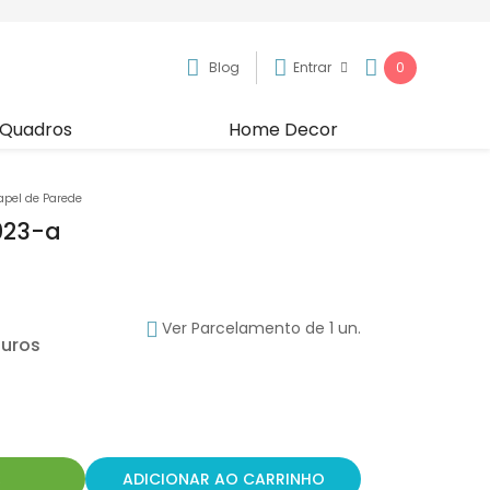
Blog
Entrar
0
Quadros
Home Decor
apel de Parede
023-a
Ver Parcelamento de 1 un.
R
ADICIONAR AO CARRINHO