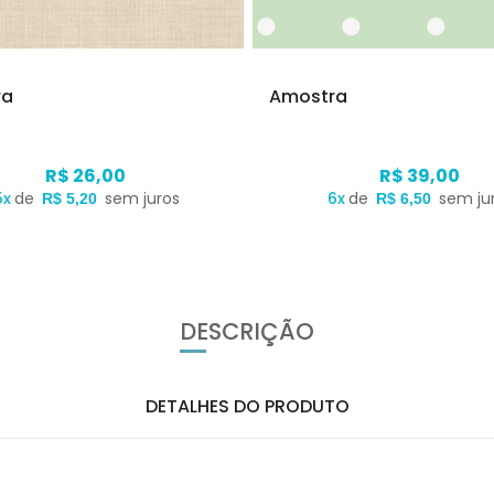
ra
Amostra
R$ 26,00
R$ 39,00
5x
de
sem juros
6x
de
sem ju
R$ 5,20
R$ 6,50
DESCRIÇÃO
DETALHES DO PRODUTO