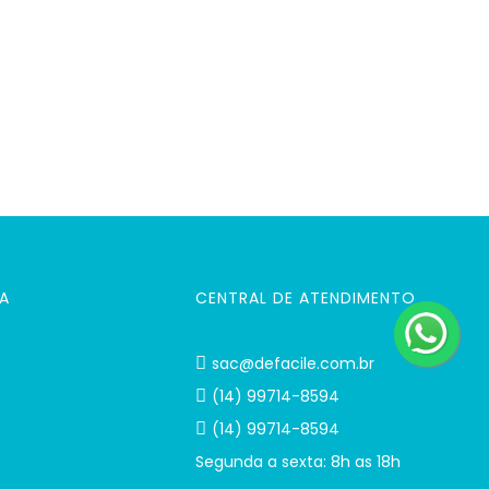
A
CENTRAL DE ATENDIMENTO
sac@defacile.com.br
(14) 99714-8594
(14) 99714-8594
Segunda a sexta: 8h as 18h