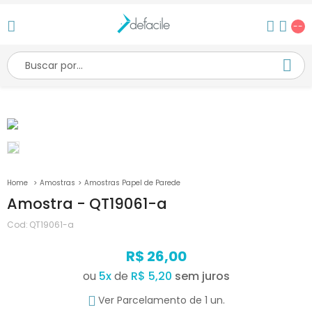
--
Amostras
Amostras Papel de Parede
Amostra - QT19061-a
Cod:
QT19061-a
R$ 26,00
ou
5
x
de
R$ 5,20
Ver Parcelamento de 1 un.