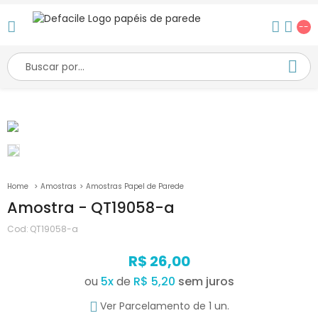
--
Amostras
Amostras Papel de Parede
Amostra - QT19058-a
Cod:
QT19058-a
R$ 26,00
ou
5
x
de
R$ 5,20
Ver Parcelamento de 1 un.