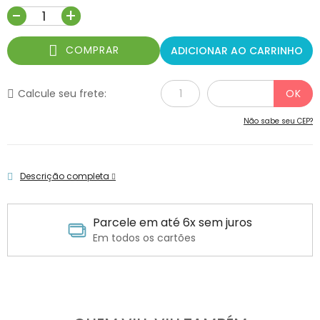
-
+
COMPRAR
ADICIONAR AO CARRINHO
Calcule seu frete:
Não sabe seu CEP?
Descrição completa
Parcele em até 6x sem juros
Em todos os cartões