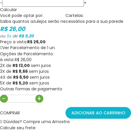
-
+
Calcular
Você pode optar por:
Cartelas:
Saiba quantos
azulejos
serão necessários para a sua parede
R$ 26,00
ou
5
x
de
R$ 5,20
Preço a vista:
R$ 26,00
Ver Parcelamento de 1 un.
Opções de Parcelamento:
à vista R$ 26,00
2X de
R$ 13,00
sem juros
3X de
R$ 8,66
sem juros
4X de
R$ 6,50
sem juros
5X de
R$ 5,20
sem juros
Outras formas de pagamento
-
+
COMPRAR
ADICIONAR AO CARRINHO
Dúvidas? Compre uma Amostra
Calcule seu frete: