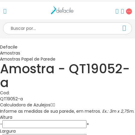
--
Defacile
Amostras
Amostras Papel de Parede
Amostra - QT19052-
a
Cod:
QT19052-a
Calculadora de
Azulejos
Informe as medidas de sua parede, em metros.
Ex.: 3m x 2,75m.
Altura
-
+
Largura