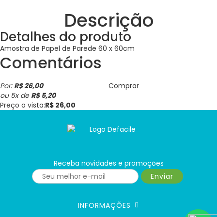
Descrição
Detalhes do produto
Amostra de Papel de Parede 60 x 60cm
Comentários
Por:
R$ 26,00
Comprar
ou
5
x
de
R$ 5,20
Preço a vista:
R$ 26,00
Receba novidades e promoções
Enviar
INFORMAÇÕES