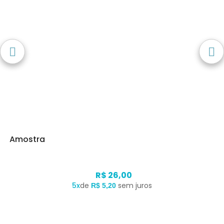
Amostra
R$ 26,00
5x
de
sem juros
R$ 5,20