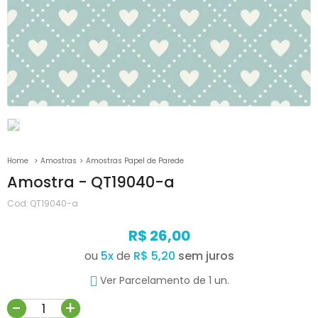
Amostras
Amostras Papel de Parede
Amostra - QT19040-a
Cod:
QT19040-a
R$ 26,00
ou
5
x
de
R$ 5,20
Ver Parcelamento de 1 un.
-
+