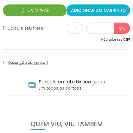
COMPRAR
ADICIONAR AO CARRINHO
Calcule seu frete:
Não sabe seu CEP?
Descrição completa
Parcele em até 6x sem juros
Em todos os cartões
QUEM VIU, VIU TAMBÉM