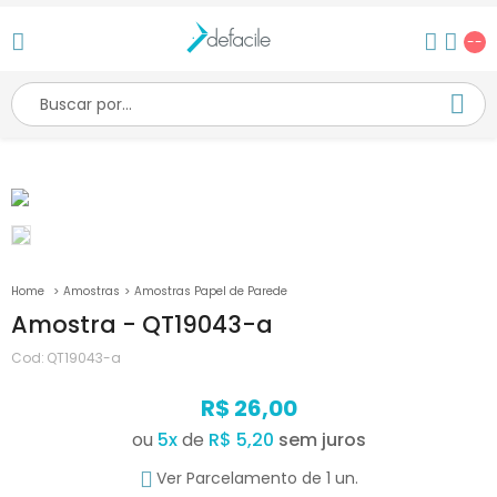
--
Amostras
Amostras Papel de Parede
Amostra - QT19043-a
Cod:
QT19043-a
R$ 26,00
ou
5
x
de
R$ 5,20
Ver Parcelamento de 1 un.