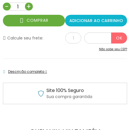
-
+
COMPRAR
ADICIONAR AO CARRINHO
Calcule seu frete:
Não sabe seu CEP?
Descrição completa
Site 100% Seguro
Sua compra garantida