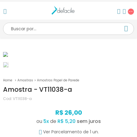
--
Amostras
Amostras Papel de Parede
Amostra - VT11038-a
Cod:
VT11038-a
R$ 26,00
ou
5
x
de
R$ 5,20
Ver Parcelamento de 1 un.