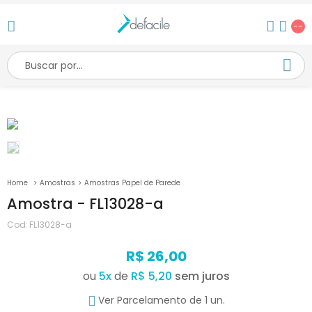
--
Amostras
Amostras Papel de Parede
Amostra - FL13028-a
Cod:
FL13028-a
R$ 26,00
ou
5
x
de
R$ 5,20
Ver Parcelamento de 1 un.