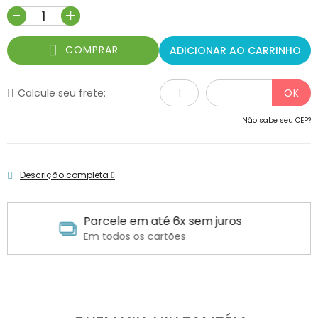
-
+
COMPRAR
ADICIONAR AO CARRINHO
Calcule seu frete:
Não sabe seu CEP?
Descrição completa
Parcele em até 6x sem juros
Em todos os cartões