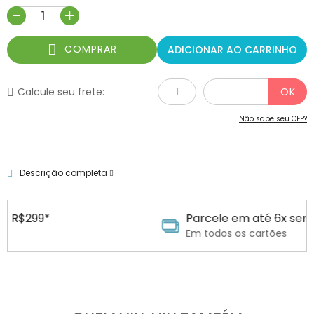
-
+
COMPRAR
ADICIONAR AO CARRINHO
Calcule seu frete:
Não sabe seu CEP?
Descrição completa
Parcele em até 6x sem juros
Em todos os cartões