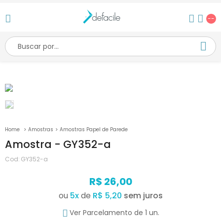
--
Amostras
Amostras Papel de Parede
Amostra - GY352-a
Cod:
GY352-a
R$ 26,00
ou
5
x
de
R$ 5,20
Ver Parcelamento de 1 un.