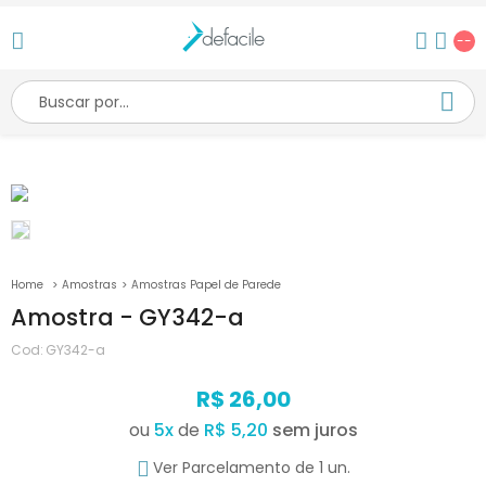
--
Amostras
Amostras Papel de Parede
Amostra - GY342-a
Cod:
GY342-a
R$ 26,00
ou
5
x
de
R$ 5,20
Ver Parcelamento de 1 un.