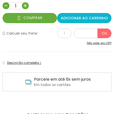
-
+
COMPRAR
ADICIONAR AO CARRINHO
Calcule seu frete:
Não sabe seu CEP?
Descrição completa
Parcele em até 6x sem juros
Em todos os cartões