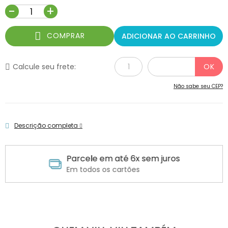
-
+
COMPRAR
ADICIONAR AO CARRINHO
Calcule seu frete:
Não sabe seu CEP?
Descrição completa
Parcele em até 6x sem juros
Em todos os cartões