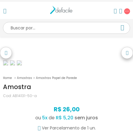
--
Amostras
Amostras Papel de Parede
Amostra
Cod:
AB14131-50-a
R$ 26,00
ou
5
x
de
R$ 5,20
Ver Parcelamento de 1 un.