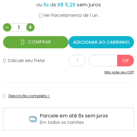
ou
5
x
de
R$ 5,20
Ver Parcelamento de 1 un.
-
+
COMPRAR
ADICIONAR AO CARRINHO
Calcule seu frete:
Não sabe seu CEP?
Descrição completa
Parcele em até 6x sem juros
Em todos os cartões