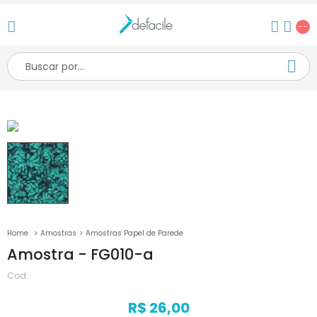
--
Amostras
Amostras Papel de Parede
Amostra - FG010-a
Cod:
R$ 26,00