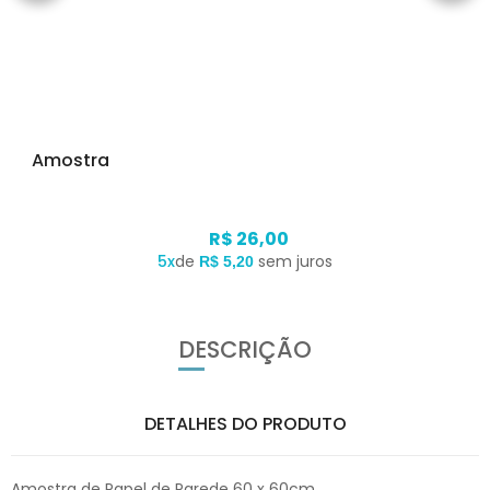
Amostra
R$ 26,00
5x
de
sem juros
R$ 5,20
DESCRIÇÃO
DETALHES DO PRODUTO
Amostra de Papel de Parede 60 x 60cm