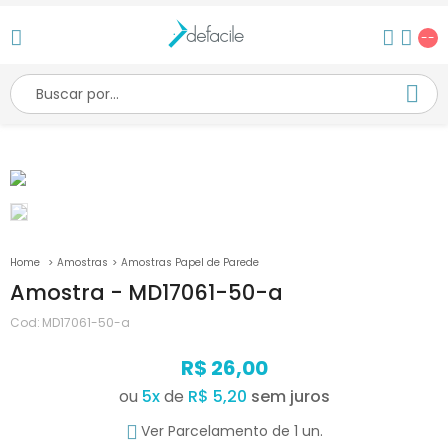
--
Amostras
Amostras Papel de Parede
Amostra - MD17061-50-a
Cod:
MD17061-50-a
R$ 26,00
ou
5
x
de
R$ 5,20
Ver Parcelamento de 1 un.