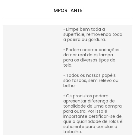
IMPORTANTE
• Limpe bem toda a
superfície, removendo toda
a poeira ou gordura.
• Podem ocorrer variações
da cor real da estampa
para os diversos tipos de
tela.
• Todos os nossos papéis
são foscos, sem relevo ou
brilho.
• Os produtos podem
apresentar diferença de
tonalidade de uma compra
para outra. Por isso é
importante certificar-se de
que a quantidade de rolos é
suficiente para concluir o
trabalho.