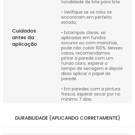
tonalidade de lote para lote.
• Verifique se os rolos se
encontram em perfeito
estado;
Cuidados
• Estampas claras, se
antes da
aplicadas em fundos
escuros ou com manchas,
aplicação
pode não cobrir 100%. Nesses
casos, recomendamos
pintar a parede com um
fundo claro, esperar o
tempo de secagem e depois
disso aplicar o papel de
parede.
• Em paredes com a pintura
fresca, esperar secar por no
mínimo 7 dias.
DURABILIDADE (APLICANDO CORRETAMENTE)