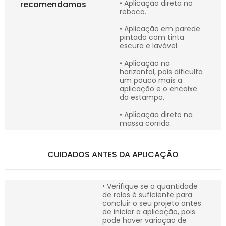
• Aplicação direta no
recomendamos
reboco.
• Aplicação em parede
pintada com tinta
escura e lavável.
• Aplicação na
horizontal, pois dificulta
um pouco mais a
aplicação e o encaixe
da estampa.
• Aplicação direto na
massa corrida.
CUIDADOS ANTES DA APLICAÇÃO
• Verifique se a quantidade
de rolos é suficiente para
concluir o seu projeto antes
de iniciar a aplicação, pois
pode haver variação de