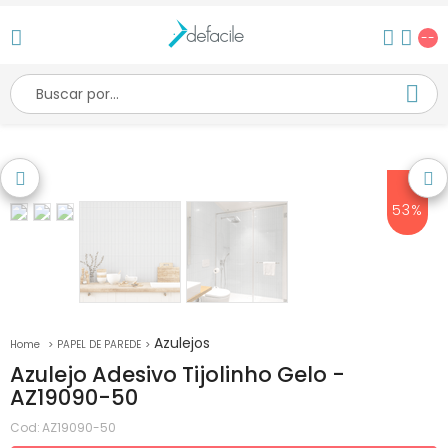
--
53%
Azulejos
PAPEL DE PAREDE
Azulejo Adesivo Tijolinho Gelo -
AZ19090-50
Cod:
AZ19090-50