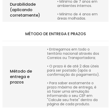
• Mínimo de 7 anos em
Durabilidade
ambientes internos.
(aplicando
• Mínimo de 4 anos em
corretamente)
áreas molhadas.
MÉTODO DE ENTREGA E PRAZOS
• Entregamos em todo o
território nacional através dos
Correios ou Transportadora;
• O prazo é de até 2 dias úteis
para ser postado (após a
Método de
confirmação do pagamento).
entrega e
prazos
• Para saber exatamente o
prazo máximo de entrega, é
só fazer uma simulação
informando o seu CEP em
"Calcule seu frete" dentro da
página de cada produto.