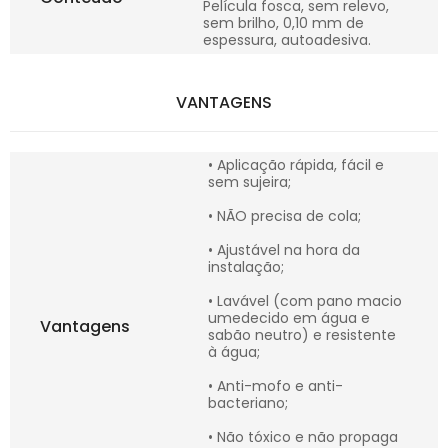
Película fosca, sem relevo,
sem brilho, 0,10 mm de
espessura, autoadesiva.
VANTAGENS
• Aplicação rápida, fácil e
sem sujeira;
• NÃO precisa de cola;
• Ajustável na hora da
instalação;
• Lavável (com pano macio
umedecido em água e
Vantagens
sabão neutro) e resistente
à água;
• Anti-mofo e anti-
bacteriano;
• Não tóxico e não propaga