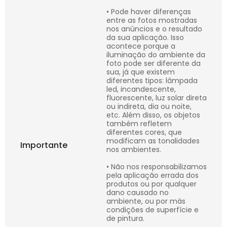
• Pode haver diferenças
entre as fotos mostradas
nos anúncios e o resultado
da sua aplicação. Isso
acontece porque a
iluminação do ambiente da
foto pode ser diferente da
sua, já que existem
diferentes tipos: lâmpada
led, incandescente,
fluorescente, luz solar direta
ou indireta, dia ou noite,
etc. Além disso, os objetos
também refletem
diferentes cores, que
modificam as tonalidades
Importante
nos ambientes.
• Não nos responsabilizamos
pela aplicação errada dos
produtos ou por qualquer
dano causado no
ambiente, ou por más
condições de superfície e
de pintura.