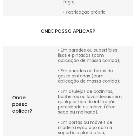
fogo;
• Fabricação própria.
ONDE POSSO APLICAR?
• Em paredes ou superfícies
lisas e pintadas (com
aplicação de massa corrida);
• Em paredes ou forros de
gesso pintadas (com
aplicação de massa corrida);
• Em azulejos de cozinhas,
banheiros ou lavanderias sem
Onde
qualquer tipo de infiltração,
posso
porosidade ou relevo (área
aplicar?
seca ou molhada);
• Em portas ou móveis de
madeira e/ou aço com a
superfície plana e lisa;