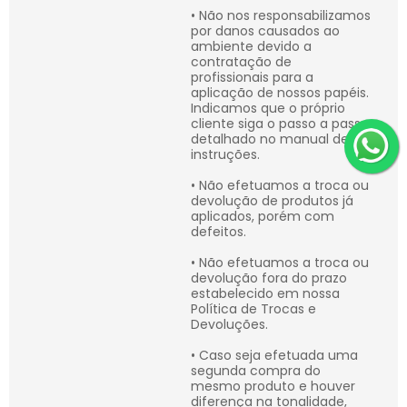
• Não nos responsabilizamos
por danos causados ao
ambiente devido a
contratação de
profissionais para a
aplicação de nossos papéis.
Indicamos que o próprio
cliente siga o passo a passo
detalhado no manual de
instruções.
• Não efetuamos a troca ou
devolução de produtos já
aplicados, porém com
defeitos.
• Não efetuamos a troca ou
devolução fora do prazo
estabelecido em nossa
Política de Trocas e
Devoluções.
• Caso seja efetuada uma
segunda compra do
mesmo produto e houver
diferença na tonalidade,