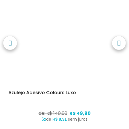
Azulejo Adesivo Colours Luxo
de: R$ 140,00
R$ 49,90
6x
de
sem juros
R$ 8,31