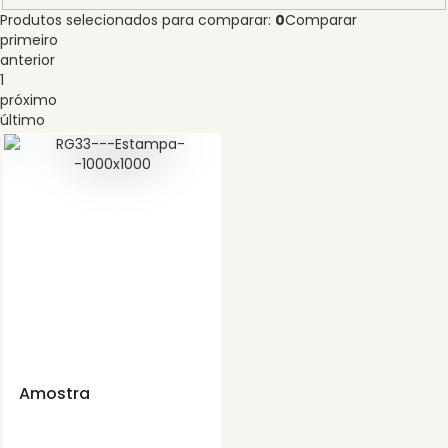
Produtos selecionados para comparar:
0
Comparar
primeiro
anterior
1
próximo
último
Amostra