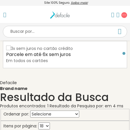
Site 100% Seguro.
Saiba mais!
--
Parcele em até 6x sem juros
Em todos os cartões
Defacile
Brand name
Resultado da Busca
Produtos encontrados:
1
Resultado da Pesquisa por:
em
4 ms
Ordenar por:
Itens por página: