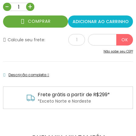
-
+
COMPRAR
ADICIONAR AO CARRINHO
Calcule seu frete:
Não sabe seu CEP?
Descrição completa
Frete grátis a partir de R$299*
*Exceto Norte e Nordeste