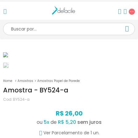
--
Amostras
Amostras Papel de Parede
Amostra - BY524-a
Cod:
BY524-a
R$ 26,00
ou
5
x
de
R$ 5,20
Ver Parcelamento de 1 un.